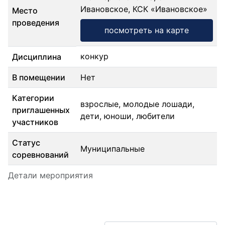
Ивановское, КСК «Ивановское»
Место
проведения
посмотреть на карте
конкур
Дисциплина
В помещении
Нет
Категории
взрослые, молодые лошади,
приглашенных
дети, юноши, любители
участников
Статус
Муниципальные
соревнований
Детали мероприятия