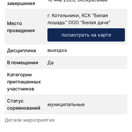
завершения
г. Котельники, КСК "Белая
лошадь" ООО "Белая дача"
Место
проведения
посмотреть на карте
выездка
Дисциплина
В помещении
Да
Категории
приглашенных
участников
Статус
муниципальные
соревнований
Детали мероприятия