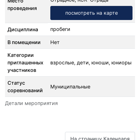
Место
проведения
посмотреть на карте
пробеги
Дисциплина
В помещении
Нет
Категории
приглашенных
взрослые, дети, юноши, юниоры
участников
Статус
Муниципальные
соревнований
Детали мероприятия
На страницу Календаря