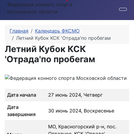
Федерация конного спорта
Московской области
Главная
Календарь ФКСМО
Летний Кубок КСК 'Отрада'по пробегам
Летний Кубок КСК
'Отрада'по пробегам
Дата начала
27 июнь 2024, Четверг
Дата
30 июнь 2024, Воскресенье
завершения
МО, Красногорский р-н, пос.
Отрадное, КСК 'Отрада'