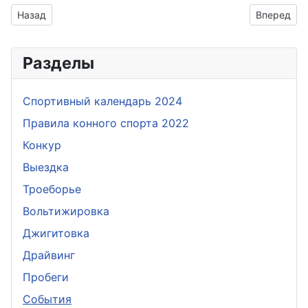
Предыдущий: Новогодняя сказка
Следующий
Назад
Вперед
Разделы
Спортивный календарь 2024
Правила конного спорта 2022
Конкур
Выездка
Троеборье
Вольтижировка
Джигитовка
Драйвинг
Пробеги
События