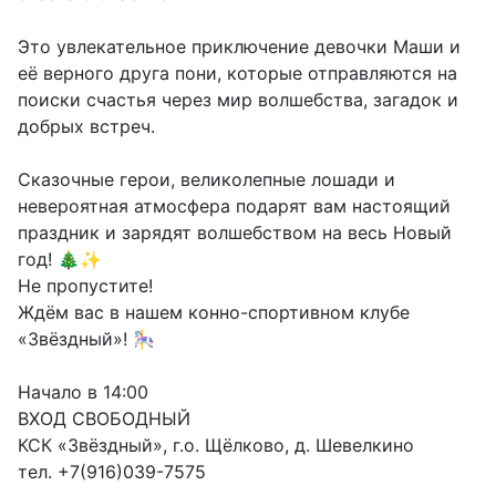
Это увлекательное приключение девочки Маши и
её верного друга пони, которые отправляются на
поиски счастья через мир волшебства, загадок и
добрых встреч.
Сказочные герои, великолепные лошади и
невероятная атмосфера подарят вам настоящий
праздник и зарядят волшебством на весь Новый
год! 🎄✨
Не пропустите!
Ждём вас в нашем конно-спортивном клубе
«Звёздный»! 🎠
Начало в 14:00
ВХОД СВОБОДНЫЙ
КСК «Звёздный», г.о. Щёлково, д. Шевелкино
тел. +7(916)039-7575